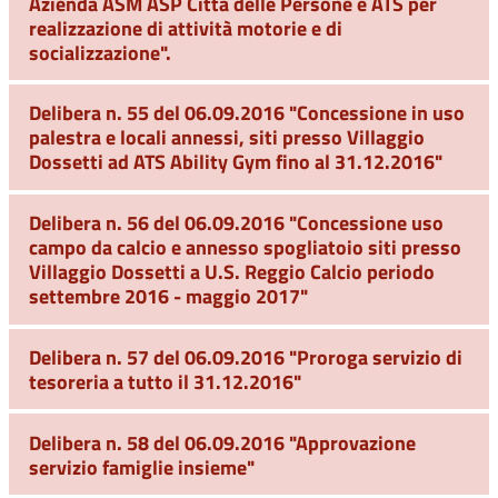
Azienda ASM ASP Città delle Persone e ATS per
realizzazione di attività motorie e di
socializzazione".
Delibera n. 55 del 06.09.2016 "Concessione in uso
palestra e locali annessi, siti presso Villaggio
Dossetti ad ATS Ability Gym fino al 31.12.2016"
Delibera n. 56 del 06.09.2016 "Concessione uso
campo da calcio e annesso spogliatoio siti presso
Villaggio Dossetti a U.S. Reggio Calcio periodo
settembre 2016 - maggio 2017"
Delibera n. 57 del 06.09.2016 "Proroga servizio di
tesoreria a tutto il 31.12.2016"
Delibera n. 58 del 06.09.2016 "Approvazione
servizio famiglie insieme"