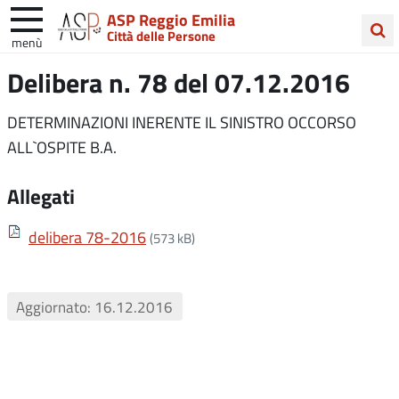
ASP Reggio Emilia
Città delle Persone
menù
Cerca
Delibera n. 78 del 07.12.2016
nel
sito
DETERMINAZIONI INERENTE IL SINISTRO OCCORSO
ALL`OSPITE B.A.
Allegati
delibera 78-2016
(573 kB)
Aggiornato: 16.12.2016