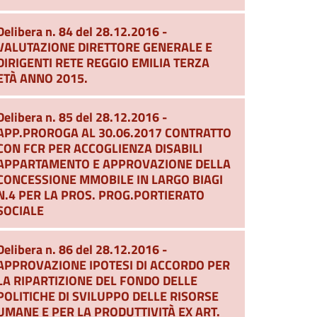
Delibera n. 84 del 28.12.2016 -
VALUTAZIONE DIRETTORE GENERALE E
DIRIGENTI RETE REGGIO EMILIA TERZA
ETÀ ANNO 2015.
Delibera n. 85 del 28.12.2016 -
APP.PROROGA AL 30.06.2017 CONTRATTO
CON FCR PER ACCOGLIENZA DISABILI
APPARTAMENTO E APPROVAZIONE DELLA
CONCESSIONE MMOBILE IN LARGO BIAGI
N.4 PER LA PROS. PROG.PORTIERATO
SOCIALE
Delibera n. 86 del 28.12.2016 -
APPROVAZIONE IPOTESI DI ACCORDO PER
LA RIPARTIZIONE DEL FONDO DELLE
POLITICHE DI SVILUPPO DELLE RISORSE
UMANE E PER LA PRODUTTIVITÀ EX ART.