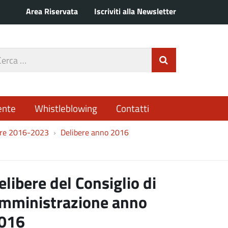
Area Riservata
Iscriviti alla Newsletter
rca
Invia Ricerca
o
ente
Whistleblowing
Contatti
bere 2016-2023
Delibere anno 2016
elibere del Consiglio di
mministrazione anno
016