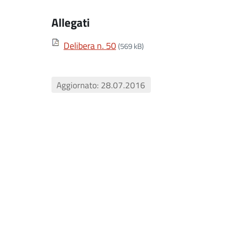
Allegati
Delibera n. 50
(569 kB)
Aggiornato: 28.07.2016