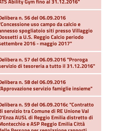
ATS Ability Gym fino al 31.12.2016"
Delibera n. 56 del 06.09.2016
"Concessione uso campo da calcio e
annesso spogliatoio siti presso Villaggio
Dossetti a U.S. Reggio Calcio periodo
settembre 2016 - maggio 2017"
Delibera n. 57 del 06.09.2016 "Proroga
servizio di tesoreria a tutto il 31.12.2016"
Delibera n. 58 del 06.09.2016
"Approvazione servizio famiglie insieme"
Delibera n. 59 del 06.09.2016c "Contratto
di servizio tra Comune di RE Unione Val
D'Enza AUSL di Reggio Emilia distretto di
Montecchio e ASP Reggio Emilia Città
delle Persone per regolazione rapporti