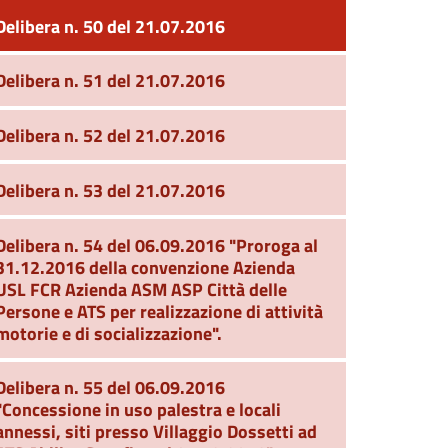
Delibera n. 50 del 21.07.2016
Delibera n. 51 del 21.07.2016
Delibera n. 52 del 21.07.2016
Delibera n. 53 del 21.07.2016
Delibera n. 54 del 06.09.2016 "Proroga al
31.12.2016 della convenzione Azienda
USL FCR Azienda ASM ASP Città delle
Persone e ATS per realizzazione di attività
motorie e di socializzazione".
Delibera n. 55 del 06.09.2016
"Concessione in uso palestra e locali
annessi, siti presso Villaggio Dossetti ad