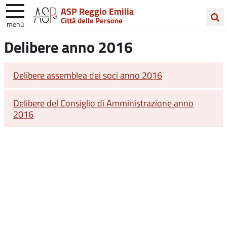
ASP Reggio Emilia
Città delle Persone
menù
Cerca
Delibere anno 2016
nel
sito
Delibere assemblea dei soci anno 2016
Delibere del Consiglio di Amministrazione anno
2016