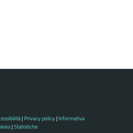
essibilità
|
Privacy policy
|
Informativa
okies
|
Statistiche