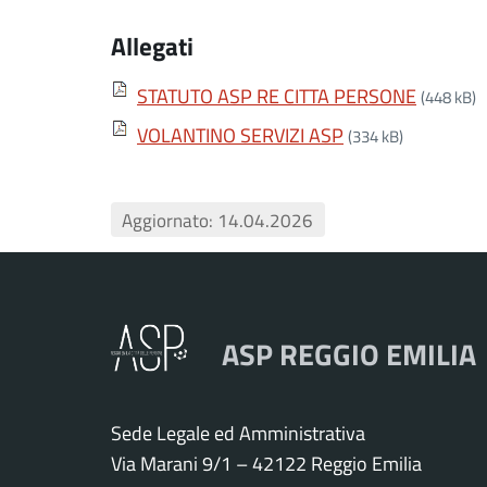
Allegati
STATUTO ASP RE CITTA PERSONE
(448 kB)
VOLANTINO SERVIZI ASP
(334 kB)
Aggiornato: 14.04.2026
ASP REGGIO EMILIA
Sede Legale ed Amministrativa
Via Marani 9/1 – 42122 Reggio Emilia