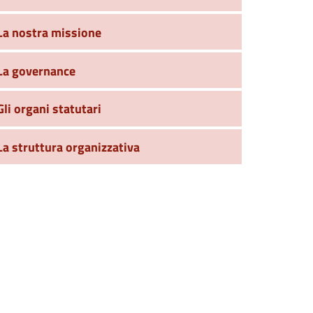
La nostra missione
La governance
Gli organi statutari
La struttura organizzativa