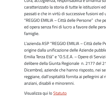
Cura, accoglienza, responsabilità e umanità s
caratterizzato la storia di tutte le istituzioni
passati e che in virtù di successive fusioni ed
“REGGIO EMILIA – Città delle Persone” che pers
ed opera senza fini di lucro a favore delle per
famiglie.
L’azienda ASP “REGGIO EMILIA – Città delle P
origine dalla unificazione delle Aziende pubbl
Emilia Terza Età” e “O.S.E.A. – Opere di Serviz
delibere della Giunta Regionale n. 2177 del 
Dicembre), aziende che hanno risposto, nei seco
reggiane, dall’ospitalità fornita ai pellegrini a
anziani, disabili e minorenni.
Visualizza qui lo
Statuto