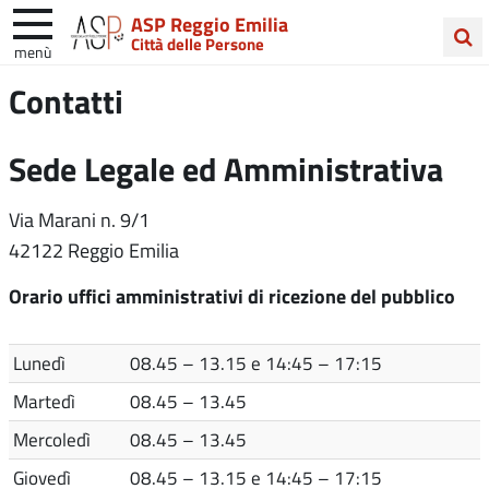
ASP Reggio Emilia
Città delle Persone
menù
Cerca
Contatti
nel
sito
Sede Legale ed Amministrativa
Via Marani n. 9/1
42122 Reggio Emilia
Orario uffici amministrativi di ricezione del pubblico
Lunedì
08.45 – 13.15 e 14:45 – 17:15
Martedì
08.45 – 13.45
Mercoledì
08.45 – 13.45
Giovedì
08.45 – 13.15 e 14:45 – 17:15