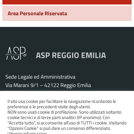
Area Personale Riservata
ASP REGGIO EMILIA
Sede Legale ed Amministrativa
Via Marani 9/1 – 42122 Reggio Emilia
Tel. 0522 571011 – Fax 0522 571030
Cod. Fisc. e P.IVA 01925120352
Il sito usa cookie per facilitare la navigazione ricordando le
preferenze e le precedenti visite degli utenti.
PEC:
asp.re@pcert.postecert.it
NON sono usati cookie di profilazione. Sono utilizzati soltanto
cookie tecnici e di terze parti analitici (IP anonimo). Con
E-mail:
info@asp.re.it
"Accetta tutto", si acconsente all'uso di TUTTI i cookie. Visitando
"Opzioni Cookie" si può dare un consenso differenziato.
Ulteriori informazioni