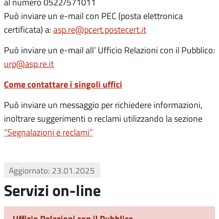
al numero 0522/571011
Può inviare un e-mail con PEC (posta elettronica
certificata) a:
asp.re@pcert.postecert.it
Può inviare un e-mail all’ Ufficio Relazioni con il Pubblico:
urp@asp.re.it
Come contattare i singoli uffici
Può inviare un messaggio per richiedere informazioni,
inoltrare suggerimenti o reclami utilizzando la sezione
“Segnalazioni e reclami”
Aggiornato: 23.01.2025
Servizi on-line
Ufficio Relazioni con il Pubblico