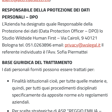
RESPONSABILE DELLA PROTEZIONE DEI DATI
PERSONALI – DPO
L’Azienda ha designato quale Responsabile della
Protezione dei dati (Data Protection Officer – DPO) lo
Studio Wildside Human First – Via Cairoli, 9 40121
Bologna tel. 051.0263896 email:
privacy@wslegal.it
Il
referente individuato è l’Avv. Sofia Piermattei
BASE GIURIDICA DEL TRATTAMENTO
I dati personali forniti possono essere trattati per:
Finalità istituzionali cioè, per tutte quelle materie e,
quindi, per tutti quei procedimenti disciplinati
specificamente da apposite norme e/o regolamenti
aziendali.
Per scelte strategiche di ASP “REGGIO EMILIA –