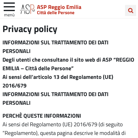
ASP Reggio Emilia
Città delle Persone
menù
Cerca
Privacy policy
nel
sito
INFORMAZIONI SUL TRATTAMENTO DEI DATI
PERSONALI
Degli utenti che consultano il sito web di ASP “REGGIO
EMILIA – Città delle Persone”
Ai sensi dell’articolo 13 del Regolamento (UE)
2016/679
INFORMAZIONI SUL TRATTAMENTO DEI DATI
PERSONALI
PERCHÈ
QUESTE INFORMAZIONI
Ai sensi del Regolamento (UE) 2016/679 (di seguito
“Regolamento), questa pagina descrive le modalità di