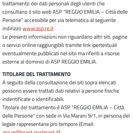
trattamento dei dati personali degli utenti che
consultano il sito web ASP “REGGIO EMILIA – Città delle
Persone” accessibile per via telematica al seguente
indirizzo
www.asp.re.it
Le presenti informazioni non riguardano altri siti, pagine
o servizi online raggiungibili tramite link ipertestuali
eventualmente pubblicati nel sito ma riferiti a risorse
esterne al dominio di ASP REGGIO EMILIA.
TITOLARE DEL TRATTAMENTO
A seguito della consultazione dei siti sopra elencati
possono essere trattati dati relativi a persone fisiche
indentificate o identificabili.
Titolare del trattamento è ASP “REGGIO EMILIA – Città
delle Persone” con sede in Via Marani 9/1, in persona del
legale rappresentane pro tempore (Email:
asp.re@pcert.postecert.it
)