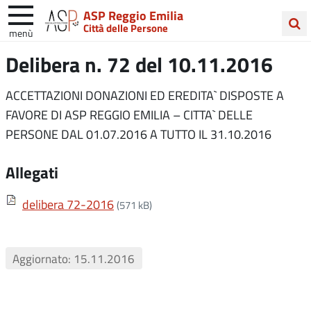
ASP Reggio Emilia
Città delle Persone
menù
Cerca
Delibera n. 72 del 10.11.2016
nel
sito
ACCETTAZIONI DONAZIONI ED EREDITA` DISPOSTE A
FAVORE DI ASP REGGIO EMILIA – CITTA` DELLE
PERSONE DAL 01.07.2016 A TUTTO IL 31.10.2016
Allegati
delibera 72-2016
(571 kB)
Aggiornato: 15.11.2016