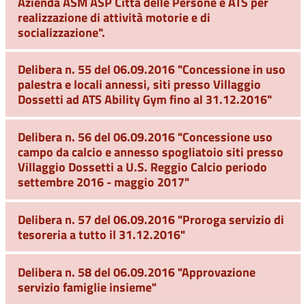
Azienda ASM ASP Città delle Persone e ATS per
realizzazione di attività motorie e di
socializzazione".
Delibera n. 55 del 06.09.2016 "Concessione in uso
palestra e locali annessi, siti presso Villaggio
Dossetti ad ATS Ability Gym fino al 31.12.2016"
Delibera n. 56 del 06.09.2016 "Concessione uso
campo da calcio e annesso spogliatoio siti presso
Villaggio Dossetti a U.S. Reggio Calcio periodo
settembre 2016 - maggio 2017"
Delibera n. 57 del 06.09.2016 "Proroga servizio di
tesoreria a tutto il 31.12.2016"
Delibera n. 58 del 06.09.2016 "Approvazione
servizio famiglie insieme"