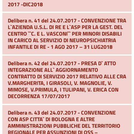
2017 -DIC2018
Delibera n. 41 del 24.07.2017 - CONVENZIONE TRA
L`AZIENDA U.S.L. DI RE E L`ASP PER LA GEST. DEL
CENTRO ``C. E L. VASCONI`` PER MINORI DISABILI
IN CARICO AL SERVIZIO DI NEUROPSICHIATRIA
INFANTILE DI RE - 1 AGO 2017 – 31 LUG2018
Delibera n. 42 del 24.07.2017 - PRESA D` ATTO
INTEGRAZIONE ALL` AGGIORNAMENTO
CONTRATTO DI SERVIZIO 2017 RELATIVO ALLE CRA
V.MARGHERITA, I GIRASOLI, V. MAGNOLIE, V.
MIMOSE, V.PRIMULA, I TULIPANI, V. ERICA CON
DECORRENZA 17/07/2017
Delibera n. 43 del 24.07.2017 - CONVENZIONE
CON ASP CITTA` DI BOLOGNA E ALTRE
AMMINISTRAZIONI PUBBLICHE DEL TERRITORIO
REGIONALE PER ASSUNZIONI DI OSS –