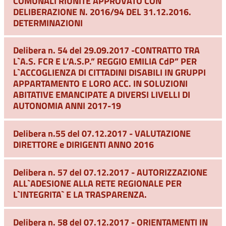
COMUNALI RIUNITE APPROVATO CON
DELIBERAZIONE N. 2016/94 DEL 31.12.2016.
DETERMINAZIONI
Delibera n. 54 del 29.09.2017 -CONTRATTO TRA
L`A.S. FCR E L’A.S.P.” REGGIO EMILIA CdP” PER
L`ACCOGLIENZA DI CITTADINI DISABILI IN GRUPPI
APPARTAMENTO E LORO ACC. IN SOLUZIONI
ABITATIVE EMANCIPATE A DIVERSI LIVELLI DI
AUTONOMIA ANNI 2017-19
Delibera n.55 del 07.12.2017 - VALUTAZIONE
DIRETTORE e DIRIGENTI ANNO 2016
Delibera n. 57 del 07.12.2017 - AUTORIZZAZIONE
ALL`ADESIONE ALLA RETE REGIONALE PER
L`INTEGRITA` E LA TRASPARENZA.
Delibera n. 58 del 07.12.2017 - ORIENTAMENTI IN