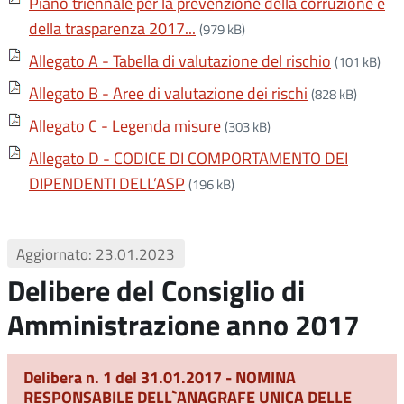
Piano triennale per la prevenzione della corruzione e
della trasparenza 2017...
(979 kB)
Allegato A - Tabella di valutazione del rischio
(101 kB)
Allegato B - Aree di valutazione dei rischi
(828 kB)
Allegato C - Legenda misure
(303 kB)
Allegato D - CODICE DI COMPORTAMENTO DEI
DIPENDENTI DELL’ASP
(196 kB)
Aggiornato: 23.01.2023
Delibere del Consiglio di
Amministrazione anno 2017
Delibera n. 1 del 31.01.2017 - NOMINA
RESPONSABILE DELL`ANAGRAFE UNICA DELLE