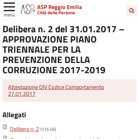
ASP Reggio Emilia
Città delle Persone
menù
Cerca
Delibera n. 2 del 31.01.2017 –
nel
APPROVAZIONE PIANO
sito
TRIENNALE PER LA
PREVENZIONE DELLA
CORRUZIONE 2017-2019
Attestazione OIV Codice Comportamento
27.01.2017
Allegati
Delibera n. 2
(516 kB)