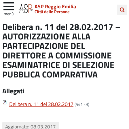
ASP Reggio Emilia
Città delle Persone
menù
Cerca
Delibera n. 11 del 28.02.2017 –
nel
AUTORIZZAZIONE ALLA
sito
PARTECIPAZIONE DEL
DIRETTORE A COMMISSIONE
ESAMINATRICE DI SELEZIONE
PUBBLICA COMPARATIVA
Allegati
Delibera n. 11 del 28.02.2017
(541 kB)
Aggiornato: 08.03.2017