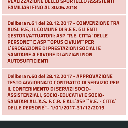
REALIZZAZIONE DELLO SPORTELLO ASSISTENTI
FAMILIARI FINO AL 30.06.2018
Delibera n.61 del 28.12.2017 - CONVENZIONE TRA
AUSL R.E., IL COMUNE DI R.E E. GLI ENTI
GESTORI/ATTUATORI: ASP “R.E. CITTA` DELLE
PERSONE`` E ASP ``OPUS CIVIUM`` PER
L`EROGAZIONE DI PRESTAZIONI SOCIALI E
SANITARIE A FAVORE DI ANZIANI NON
AUTOSUFFICIENTI
Delibera n.60 del 28.12.2017 - APPROVAZIONE
TESTO AGGIORNATO CONTRATTO DI SERVIZIO PER
IL CONFERIMENTO DI SERVIZI SOCIO-
ASSISTENZIALI, SOCIO-EDUCATIVI E SOCIO-
SANITARI ALL’A.S. F.C.R. E ALL`ASP ``R.E. - CITTA`
DELLE PERSONE``- 1/01/2017-31/12/2019