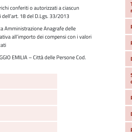
ichi conferiti o autorizzati a ciascun
i dell’art. 18 del D.Lgs. 33/2013
lica Amministrazione Anagrafe delle
lativa all’importo dei compensi con i valori
ati
REGGIO EMILIA – Città delle Persone Cod.