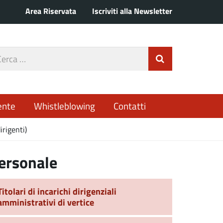
Area Riservata
Iscriviti alla Newsletter
rca
Invia Ricerca
o
ente
Whistleblowing
Contatti
irigenti)
ersonale
Titolari di incarichi dirigenziali
amministrativi di vertice