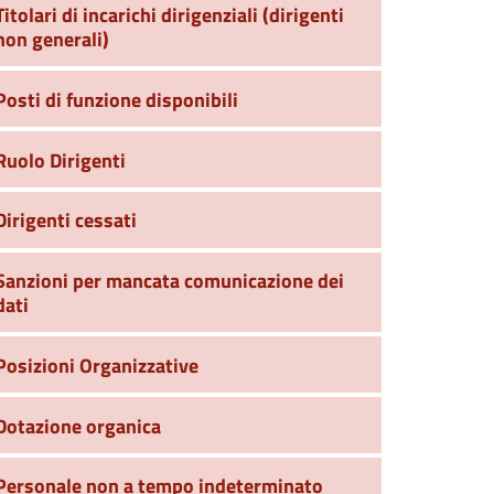
Titolari di incarichi dirigenziali (dirigenti
non generali)
Posti di funzione disponibili
Ruolo Dirigenti
Dirigenti cessati
Sanzioni per mancata comunicazione dei
dati
Posizioni Organizzative
Dotazione organica
Personale non a tempo indeterminato