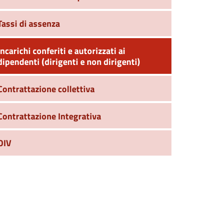
Tassi di assenza
Incarichi conferiti e autorizzati ai
dipendenti (dirigenti e non dirigenti)
Contrattazione collettiva
Contrattazione Integrativa
OIV