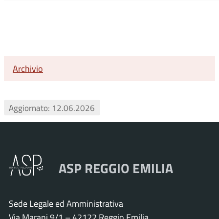
Archivio
Aggiornato: 12.06.2026
ASP REGGIO EMILIA
Sede Legale ed Amministrativa
Via Marani 9/1 – 42122 Reggio Emilia