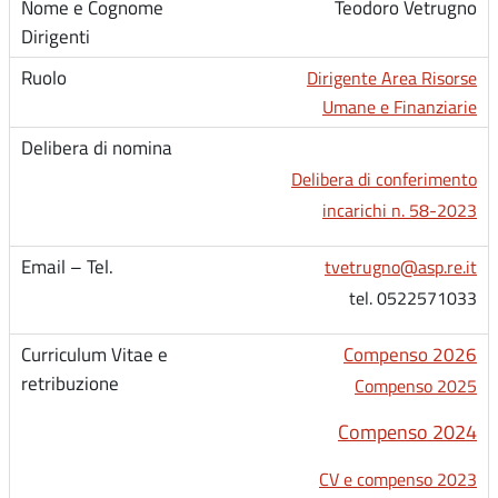
Teodoro Vetrugno
Dirigente Area Risorse
Umane e Finanziarie
Delibera di conferimento
incarichi n. 58-2023
tvetrugno@asp.re.it
tel. 0522571033
Compenso 2026
Compenso 2025
Compenso 2024
CV e compenso 2023