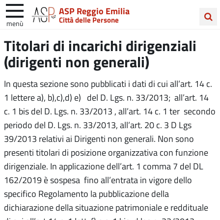
ASP Reggio Emilia
Città delle Persone
menù
Cerca
Titolari di incarichi dirigenziali
nel
(dirigenti non generali)
sito
In questa sezione sono pubblicati i dati di cui all’art. 14 c.
1 lettere a), b),c),d) e) del D. Lgs. n. 33/2013; all’art. 14
c. 1 bis del D. Lgs. n. 33/2013 , all’art. 14 c. 1 ter secondo
periodo del D. Lgs. n. 33/2013, all’art. 20 c. 3 D Lgs
39/2013 relativi ai Dirigenti non generali. Non sono
presenti titolari di posizione organizzativa con funzione
dirigenziale. In applicazione dell’art. 1 comma 7 del DL
162/2019 è sospesa fino all’entrata in vigore dello
specifico Regolamento la pubblicazione della
dichiarazione della situazione patrimoniale e reddituale