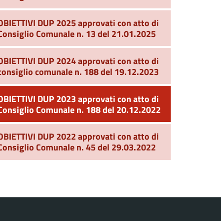
OBIETTIVI DUP 2025 approvati con atto di
Consiglio Comunale n. 13 del 21.01.2025
OBIETTIVI DUP 2024 approvati con atto di
consiglio comunale n. 188 del 19.12.2023
OBIETTIVI DUP 2023 approvati con atto di
Consiglio Comunale n. 188 del 20.12.2022
OBIETTIVI DUP 2022 approvati con atto di
Consiglio Comunale n. 45 del 29.03.2022