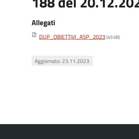
188 del 20.12.20
Allegati
DUP_OBIETTIVI_ASP_2023
(45 kB)
Aggiornato: 23.11.2023