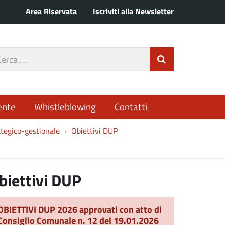
Area Riservata
Iscriviti alla Newsletter
rca
Invia Ricerca
o
ente
Whistleblowing
Contatti
tegico-gestionale
Obiettivi DUP
biettivi DUP
OBIETTIVI DUP 2026 approvati con atto di
Consiglio Comunale n. 12 del 19.01.2026