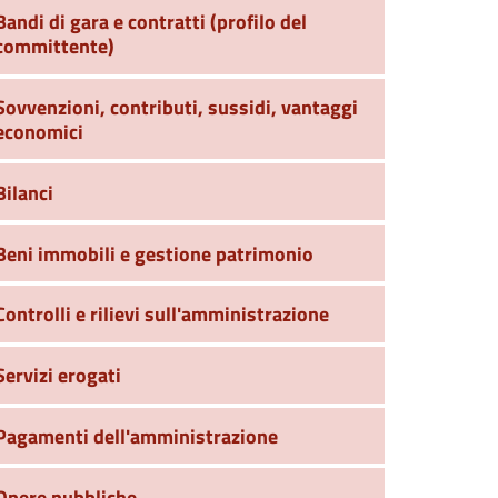
Bandi di gara e contratti (profilo del
committente)
Sovvenzioni, contributi, sussidi, vantaggi
economici
Bilanci
Beni immobili e gestione patrimonio
Controlli e rilievi sull'amministrazione
Servizi erogati
Pagamenti dell'amministrazione
Opere pubbliche