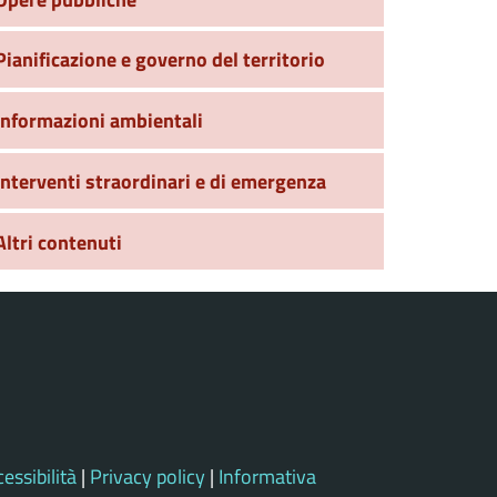
Pianificazione e governo del territorio
Informazioni ambientali
Interventi straordinari e di emergenza
Altri contenuti
essibilità
|
Privacy policy
|
Informativa