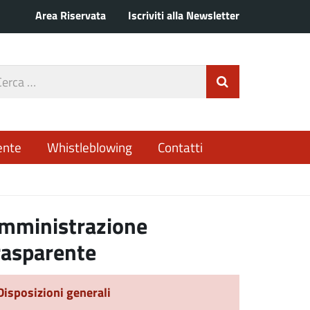
Area Riservata
Iscriviti alla Newsletter
rca
Invia Ricerca
o
ente
Whistleblowing
Contatti
mministrazione
rasparente
Disposizioni generali