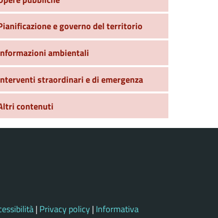
Pianificazione e governo del territorio
Informazioni ambientali
Interventi straordinari e di emergenza
Altri contenuti
essibilità
|
Privacy policy
|
Informativa