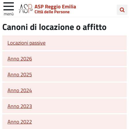
ASP Reggio Emilia
Città delle Persone
menù
Cerca
Canoni di locazione o affitto
nel
sito
Locazioni passive
Anno 2026
Anno 2025
Anno 2024
Anno 2023
Anno 2022