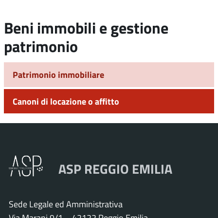
Beni immobili e gestione
patrimonio
Patrimonio immobiliare
Canoni di locazione o affitto
ASP REGGIO EMILIA
Sede Legale ed Amministrativa
Via Marani 9/1 – 42122 Reggio Emilia