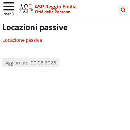
ASP Reggio Emilia
Città delle Persone
menù
Cerca
Locazioni passive
nel
sito
Locazione passiva
Aggiornato: 09.06.2026