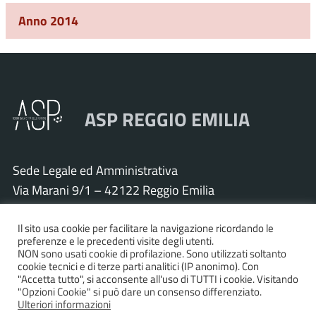
Anno 2014
ASP REGGIO EMILIA
Sede Legale ed Amministrativa
Via Marani 9/1 – 42122 Reggio Emilia
Tel. 0522 571011 – Fax 0522 571030
Cod. Fisc. e P.IVA 01925120352
Il sito usa cookie per facilitare la navigazione ricordando le
preferenze e le precedenti visite degli utenti.
PEC:
asp.re@pcert.postecert.it
NON sono usati cookie di profilazione. Sono utilizzati soltanto
cookie tecnici e di terze parti analitici (IP anonimo). Con
E-mail:
info@asp.re.it
"Accetta tutto", si acconsente all'uso di TUTTI i cookie. Visitando
"Opzioni Cookie" si può dare un consenso differenziato.
Ulteriori informazioni