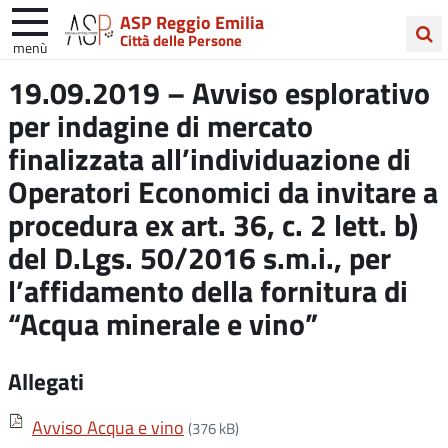
ASP Reggio Emilia
Città delle Persone
menù
Cerca
19.09.2019 – Avviso esplorativo
nel
per indagine di mercato
sito
finalizzata all’individuazione di
Operatori Economici da invitare a
procedura ex art. 36, c. 2 lett. b)
del D.Lgs. 50/2016 s.m.i., per
l’affidamento della fornitura di
“Acqua minerale e vino”
Allegati
Avviso Acqua e vino
(376 kB)