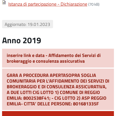
Istanza di partecipazione - Dichiarazione
(70 kB)
Aggiornato: 19.01.2023
Anno 2019
inserire link e data - Affidamento dei Servizi di
brokeraggio e consulenza assicurativa
GARA A PROCEDURA APERTASOPRA SOGLIA
COMUNITARIA PER L’AFFIDAMENTO DEI SERVIZI DI
BROKERAGGIO E DI CONSULENZA ASSICURATIVA,
A DUE LOTTI CIG LOTTO 1) COMUNE DI REGGIO
EMILIA: 8002538F41; - CIG LOTTO 2) ASP REGGIO
EMILIA- CITTA’ DELLE PERSONE: 801681335F