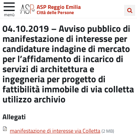
ASP Reggio Emilia
Città delle Persone
menù
Cerca
04.10.2019 – Avviso pubblico di
nel
manifestazione di interesse per
sito
candidature indagine di mercato
per l’affidamento di incarico di
servizi di architettura e
ingegneria per progetto di
fattibilità immobile di via colletta
utilizzo archivio
Allegati
manifestazione di interesse via Colletta
(2 MB)