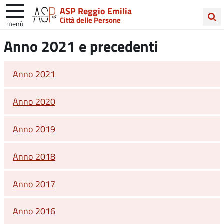
ASP Reggio Emilia
Città delle Persone
menù
Cerca
Anno 2021 e precedenti
nel
sito
Anno 2021
Anno 2020
Anno 2019
Anno 2018
Anno 2017
Anno 2016