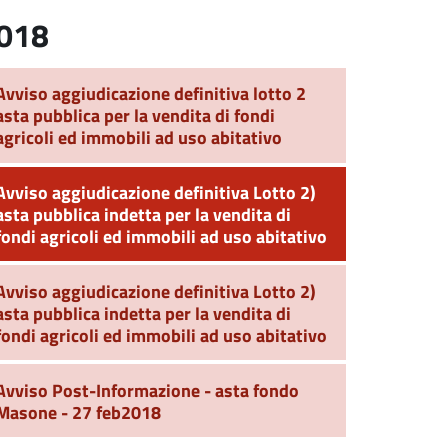
018
Avviso aggiudicazione definitiva lotto 2
asta pubblica per la vendita di fondi
agricoli ed immobili ad uso abitativo
Avviso aggiudicazione definitiva Lotto 2)
asta pubblica indetta per la vendita di
fondi agricoli ed immobili ad uso abitativo
Avviso aggiudicazione definitiva Lotto 2)
asta pubblica indetta per la vendita di
fondi agricoli ed immobili ad uso abitativo
Avviso Post-Informazione - asta fondo
Masone - 27 feb2018