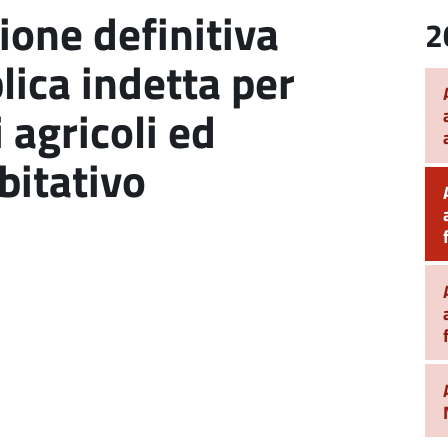
ione definitiva
2
lica indetta per
 agricoli ed
bitativo