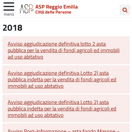
ASP Reggio Emilia
Città delle Persone
menù
Cerca
2018
nel
sito
Avviso aggiudicazione definitiva lotto 2 asta
pubblica per la vendita di fondi agricoli ed immobili
ad uso abitativo
Avviso aggiudicazione definitiva Lotto 2) asta
pubblica indetta per la vendita di fondi agricoli ed
immobili ad uso abitativo
Avviso aggiudicazione definitiva Lotto 2) asta
pubblica indetta per la vendita di fondi agricoli ed
immobili ad uso abitativo
Avviso Post-Informazione – asta fondo Masone –