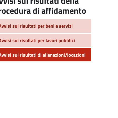
vvisi sui risultati della
rocedura di affidamento
Avvisi sui risultati per beni e servizi
Avvisi sui risultati per lavori pubblici
Avvisi sui risultati di alienazioni/locazioni