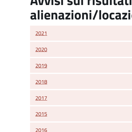
alienazioni/locaz
2021
2020
2019
2018
2017
2015
2016