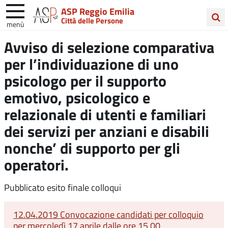
ASP Reggio Emilia
Città delle Persone
menù
Cerca
Avviso di selezione comparativa
nel
per l’individuazione di uno
sito
psicologo per il supporto
emotivo, psicologico e
relazionale di utenti e familiari
dei servizi per anziani e disabili
nonche’ di supporto per gli
operatori.
Pubblicato esito finale colloqui
12.04.2019 Convocazione candidati per colloquio
per mercoledì 17 aprile dalle ore 15.00