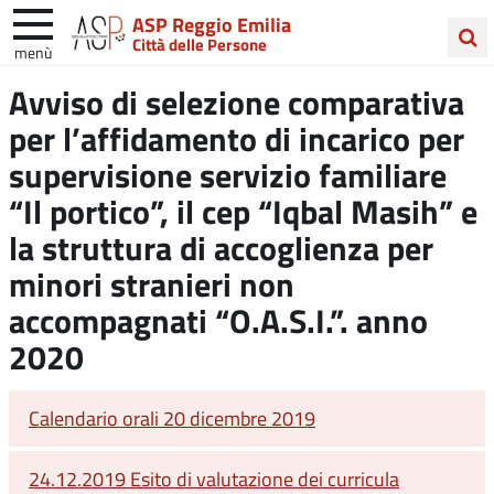
ASP Reggio Emilia
Città delle Persone
menù
Cerca
Avviso di selezione comparativa
nel
per l’affidamento di incarico per
sito
supervisione servizio familiare
“Il portico”, il cep “Iqbal Masih” e
la struttura di accoglienza per
minori stranieri non
accompagnati “O.A.S.I.”. anno
2020
Calendario orali 20 dicembre 2019
24.12.2019 Esito di valutazione dei curricula