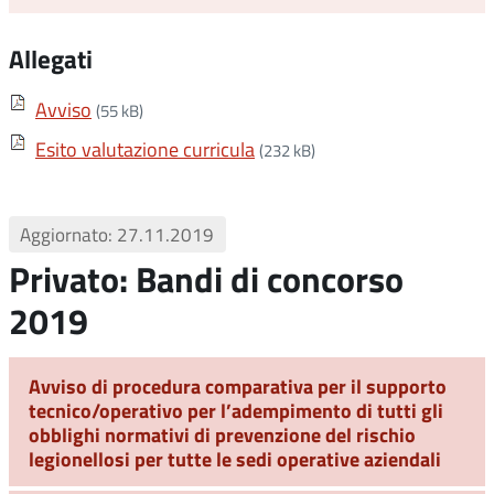
Allegati
Avviso
(55 kB)
Esito valutazione curricula
(232 kB)
Aggiornato: 27.11.2019
Privato: Bandi di concorso
2019
Avviso di procedura comparativa per il supporto
tecnico/operativo per l’adempimento di tutti gli
obblighi normativi di prevenzione del rischio
legionellosi per tutte le sedi operative aziendali