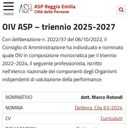
ASP Reggio Emilia
Città delle Persone
menù
Cerca
OIV ASP – triennio 2025-2027
nel
sito
Con deliberazione n. 2022/37 del 06/10/2022, il
Consiglio di Amministrazione ha individuato e nominato
quale OIV in composizione monocratica per il triennio
2022-2024, il seguente professionista, iscritto
nell’elenco nazionale dei componenti degli Organismi
indipendenti di valutazione della performance:
dott. Marco Rotondi
Delibera Cda 63-2024
Curriculum