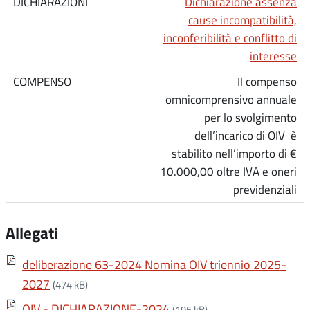
Dichiarazione assenza
cause incompatibilità,
inconferibilità e conflitto di
interesse
Il compenso
omnicomprensivo annuale
per lo svolgimento
dell’incarico di OIV è
stabilito nell’importo di €
10.000,00 oltre IVA e oneri
previdenziali
Allegati
deliberazione 63-2024 Nomina OIV triennio 2025-
2027
(474 kB)
OIV - DICHIARAZIONE-2024
(195 kB)