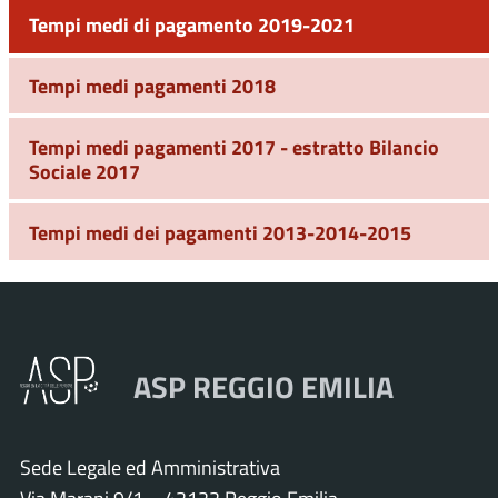
Tempi medi di pagamento 2019-2021
Tempi medi pagamenti 2018
Tempi medi pagamenti 2017 - estratto Bilancio
Sociale 2017
Tempi medi dei pagamenti 2013-2014-2015
ASP REGGIO EMILIA
Sede Legale ed Amministrativa