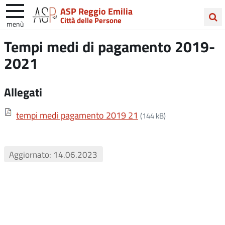
ASP Reggio Emilia
Città delle Persone
menù
Cerca
Tempi medi di pagamento 2019-
nel
2021
sito
Allegati
tempi medi pagamento 2019 21
(144 kB)
Aggiornato: 14.06.2023