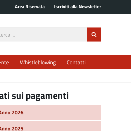
Area Riservata
Iscriviti alla Newsletter
rca
Invia Ricerca
o
ente
Whistleblowing
Contatti
ati sui pagamenti
Anno 2026
Anno 2025