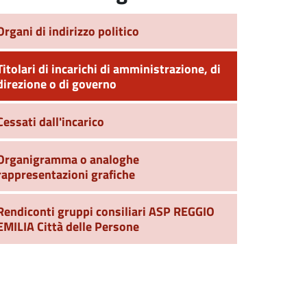
Organi di indirizzo politico
Titolari di incarichi di amministrazione, di
direzione o di governo
Cessati dall'incarico
Organigramma o analoghe
rappresentazioni grafiche
Rendiconti gruppi consiliari ASP REGGIO
EMILIA Città delle Persone