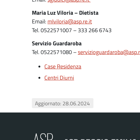
Maria Luz Viloria – Dietista
Email:
mlviloria@asp.re.it
Tel. 0522571007 – 333 266 6743
Servizio Guardaroba
Tel. 0522571080 –
servizioguardaroba@asp.re
Case Residenza
Centri Diurni
Aggiornato: 28.06.2024