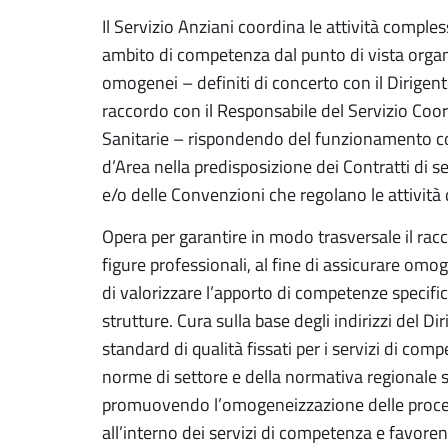
Il Servizio Anziani coordina le attività compless
ambito di competenza dal punto di vista organ
omogenei – definiti di concerto con il Dirigente 
raccordo con il Responsabile del Servizio Coor
Sanitarie – rispondendo del funzionamento co
d’Area nella predisposizione dei Contratti di s
e/o delle Convenzioni che regolano le attività
Opera per garantire in modo trasversale il rac
figure professionali, al fine di assicurare omog
di valorizzare l’apporto di competenze specifich
strutture. Cura sulla base degli indirizzi del D
standard di qualità fissati per i servizi di com
norme di settore e della normativa regionale s
promuovendo l’omogeneizzazione delle procedu
all’interno dei servizi di competenza e favoren