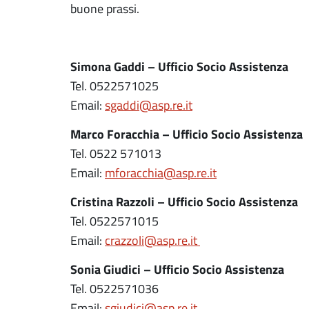
buone prassi.
Simona Gaddi – Ufficio Socio Assistenza
Tel. 0522571025
Email:
sgaddi@asp.re.it
Marco Foracchia – Ufficio Socio Assistenza
Tel. 0522 571013
Email:
mforacchia@asp.re.it
Cristina Razzoli – Ufficio Socio Assistenza
Tel. 0522571015
Email:
crazzoli@asp.re.it
Sonia Giudici – Ufficio Socio Assistenza
Tel. 0522571036
Email:
sgiudici@asp.re.it