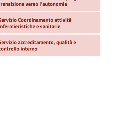
transizione verso l’autonomia
Servizio Coordinamento attività
infermieristiche e sanitarie
Servizio accreditamento, qualità e
controllo interno