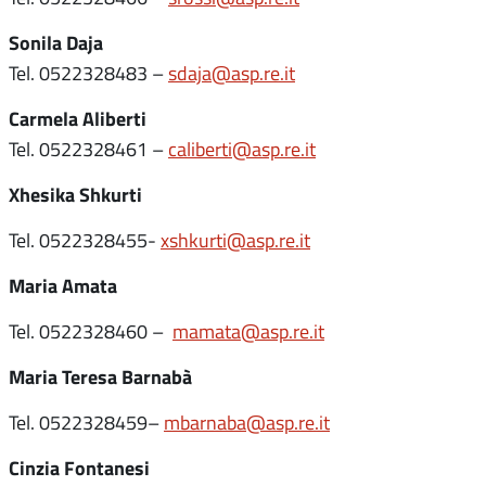
Sonila Daja
Tel. 0522328483 –
sdaja@asp.re.it
Carmela Aliberti
Tel. 0522328461 –
caliberti@asp.re.it
Xhesika Shkurti
Tel. 0522328455-
xshkurti@asp.re.it
Maria Amata
Tel. 0522328460 –
mamata@asp.re.it
Maria Teresa Barnabà
Tel. 0522328459–
mbarnaba@asp.re.it
Cinzia Fontanesi