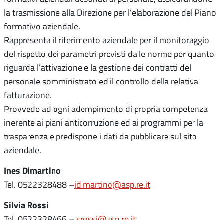
la trasmissione alla Direzione per l’elaborazione del Piano
formativo aziendale.
Rappresenta il riferimento aziendale per il monitoraggio
del rispetto dei parametri previsti dalle norme per quanto
riguarda l’attivazione e la gestione dei contratti del
personale somministrato ed il controllo della relativa
fatturazione.
Provvede ad ogni adempimento di propria competenza
inerente ai piani anticorruzione ed ai programmi per la
trasparenza e predispone i dati da pubblicare sul sito
aziendale.
Ines Dimartino
Tel. 0522328488 –
idimartino@asp.re.it
Silvia Rossi
Tel. 0522328466 –
srossi@asp.re.it