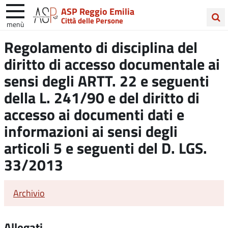
ASP Reggio Emilia
Città delle Persone
menù
Cerca
Regolamento di disciplina del
nel
diritto di accesso documentale ai
sito
sensi degli ARTT. 22 e seguenti
della L. 241/90 e del diritto di
accesso ai documenti dati e
informazioni ai sensi degli
articoli 5 e seguenti del D. LGS.
33/2013
Archivio
Allegati