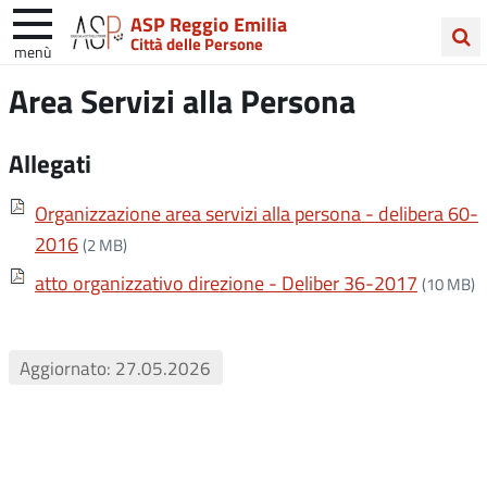
ASP Reggio Emilia
Città delle Persone
menù
Cerca
Area Servizi alla Persona
nel
sito
Allegati
Organizzazione area servizi alla persona - delibera 60-
2016
(2 MB)
atto organizzativo direzione - Deliber 36-2017
(10 MB)
Aggiornato: 27.05.2026