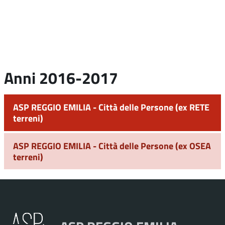
Anni 2016-2017
ASP REGGIO EMILIA - Città delle Persone (ex RETE
terreni)
ASP REGGIO EMILIA - Città delle Persone (ex OSEA
terreni)