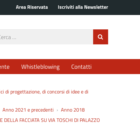
Area Riservata
Iscriviti alla Newsletter
rca
Invia Ricerca
o
ente
Whistleblowing
Contatti
ici di progettazione, di concorsi di idee e di
Anno 2021 e precedenti
Anno 2018
O E DELLA FACCIATA SU VIA TOSCHI DI PALAZZO