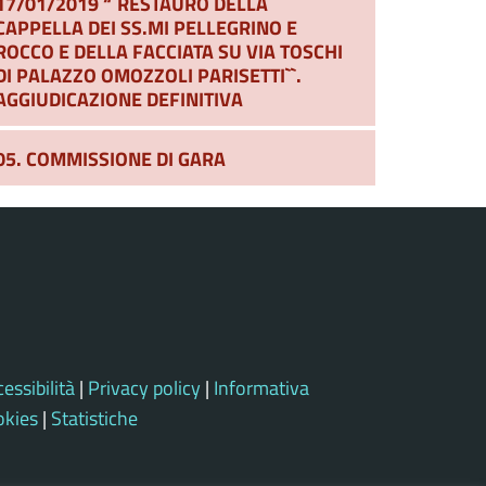
17/01/2019 “`RESTAURO DELLA
CAPPELLA DEI SS.MI PELLEGRINO E
ROCCO E DELLA FACCIATA SU VIA TOSCHI
DI PALAZZO OMOZZOLI PARISETTI``.
AGGIUDICAZIONE DEFINITIVA
05. COMMISSIONE DI GARA
essibilità
|
Privacy policy
|
Informativa
okies
|
Statistiche