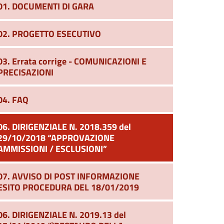
01. DOCUMENTI DI GARA
02. PROGETTO ESECUTIVO
03. Errata corrige - COMUNICAZIONI E
PRECISAZIONI
04. FAQ
06. DIRIGENZIALE N. 2018.359 del
29/10/2018 “APPROVAZIONE
AMMISSIONI / ESCLUSIONI”
07. AVVISO DI POST INFORMAZIONE
ESITO PROCEDURA DEL 18/01/2019
06. DIRIGENZIALE N. 2019.13 del