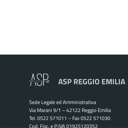
ASP REGGIO EMILIA
Sede Legale ed Amministrativa
Via Marani 9/1 – 42122 Reggio Emilia
Tel. 0522 571011 – Fax 0522 571030
Cod. Fisc. e P.IVA 01925120352