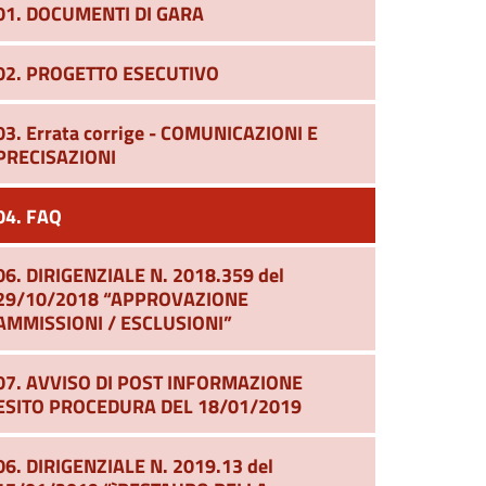
01. DOCUMENTI DI GARA
02. PROGETTO ESECUTIVO
03. Errata corrige - COMUNICAZIONI E
PRECISAZIONI
04. FAQ
06. DIRIGENZIALE N. 2018.359 del
29/10/2018 “APPROVAZIONE
AMMISSIONI / ESCLUSIONI”
07. AVVISO DI POST INFORMAZIONE
ESITO PROCEDURA DEL 18/01/2019
06. DIRIGENZIALE N. 2019.13 del