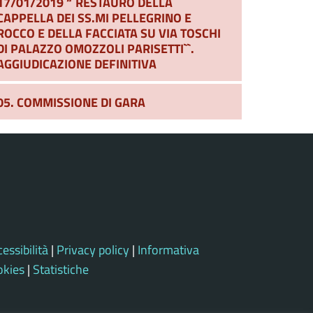
17/01/2019 “`RESTAURO DELLA
CAPPELLA DEI SS.MI PELLEGRINO E
ROCCO E DELLA FACCIATA SU VIA TOSCHI
DI PALAZZO OMOZZOLI PARISETTI``.
AGGIUDICAZIONE DEFINITIVA
05. COMMISSIONE DI GARA
essibilità
|
Privacy policy
|
Informativa
okies
|
Statistiche