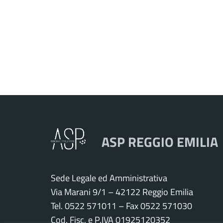
ASP REGGIO EMILIA
Sede Legale ed Amministrativa
Via Marani 9/1 – 42122 Reggio Emilia
Tel. 0522 571011 – Fax 0522 571030
Cod. Fisc. e P.IVA 01925120352