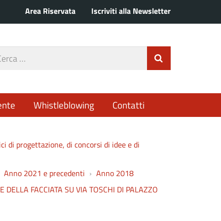
Area Riservata
Iscriviti alla Newsletter
rca
Invia Ricerca
o
ente
Whistleblowing
Contatti
ici di progettazione, di concorsi di idee e di
Anno 2021 e precedenti
Anno 2018
O E DELLA FACCIATA SU VIA TOSCHI DI PALAZZO