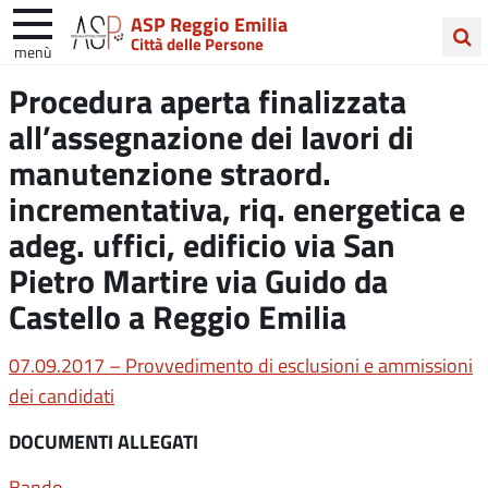
ASP Reggio Emilia
Città delle Persone
menù
Cerca
Procedura aperta finalizzata
nel
all’assegnazione dei lavori di
sito
manutenzione straord.
incrementativa, riq. energetica e
adeg. uffici, edificio via San
Pietro Martire via Guido da
Castello a Reggio Emilia
07.09.2017 – Provvedimento di esclusioni e ammissioni
dei candidati
DOCUMENTI ALLEGATI
Bando