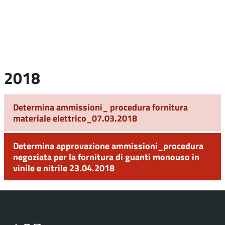
2018
Determina ammissioni_ procedura fornitura
materiale elettrico_07.03.2018
Determina approvazione ammissioni_procedura
negoziata per la fornitura di guanti monouso in
vinile e nitrile 23.04.2018