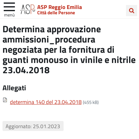
ASP Reggio Emilia
Città delle Persone
menù
Cerca
Determina approvazione
nel
ammissioni_procedura
sito
negoziata per la fornitura di
guanti monouso in vinile e nitrile
23.04.2018
Allegati
determina 140 del 23.04.2018
(455 kB)
Aggiornato: 25.01.2023