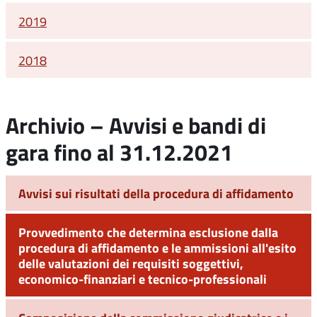
2019
2018
Archivio – Avvisi e bandi di
gara fino al 31.12.2021
Avvisi sui risultati della procedura di affidamento
Provvedimento che determina esclusione dalla
procedura di affidamento e le ammissioni all'esito
delle valutazioni dei requisiti soggettivi,
economico-finanziari e tecnico-professionali