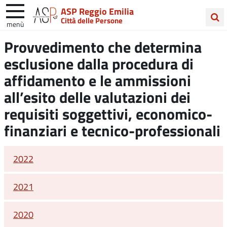
ASP Reggio Emilia
Città delle Persone
menù
Cerca
Provvedimento che determina
nel
esclusione dalla procedura di
sito
affidamento e le ammissioni
all’esito delle valutazioni dei
requisiti soggettivi, economico-
finanziari e tecnico-professionali
2022
2021
2020