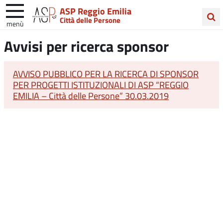
ASP Reggio Emilia
Città delle Persone
menù
Cerca
Avvisi per ricerca sponsor
nel
sito
AVVISO PUBBLICO PER LA RICERCA DI SPONSOR
PER PROGETTI ISTITUZIONALI DI ASP “REGGIO
EMILIA – Città delle Persone” 30.03.2019