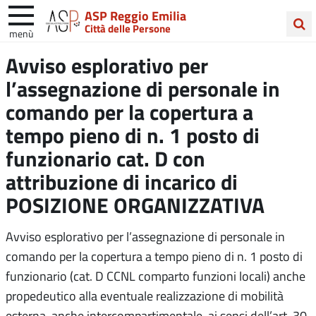
ASP Reggio Emilia
Città delle Persone
menù
Cerca
Avviso esplorativo per
nel
l’assegnazione di personale in
sito
comando per la copertura a
tempo pieno di n. 1 posto di
funzionario cat. D con
attribuzione di incarico di
POSIZIONE ORGANIZZATIVA
Avviso esplorativo per l’assegnazione di personale in
comando per la copertura a tempo pieno di n. 1 posto di
funzionario (cat. D CCNL comparto funzioni locali) anche
propedeutico alla eventuale realizzazione di mobilità
esterna, anche intercompartimentale, ai sensi dell’art. 30