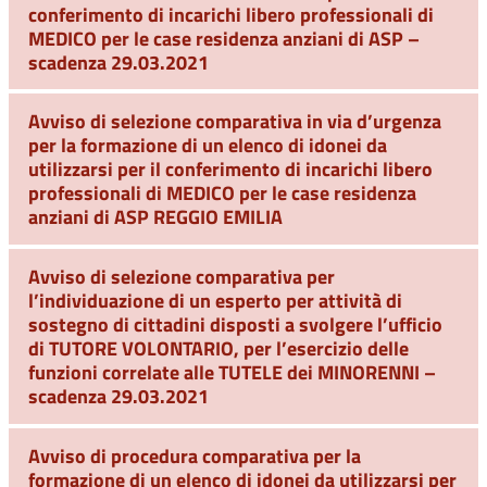
conferimento di incarichi libero professionali di
MEDICO per le case residenza anziani di ASP –
scadenza 29.03.2021
Avviso di selezione comparativa in via d’urgenza
per la formazione di un elenco di idonei da
utilizzarsi per il conferimento di incarichi libero
professionali di MEDICO per le case residenza
anziani di ASP REGGIO EMILIA
Avviso di selezione comparativa per
l’individuazione di un esperto per attività di
sostegno di cittadini disposti a svolgere l’ufficio
di TUTORE VOLONTARIO, per l’esercizio delle
funzioni correlate alle TUTELE dei MINORENNI –
scadenza 29.03.2021
Avviso di procedura comparativa per la
formazione di un elenco di idonei da utilizzarsi per