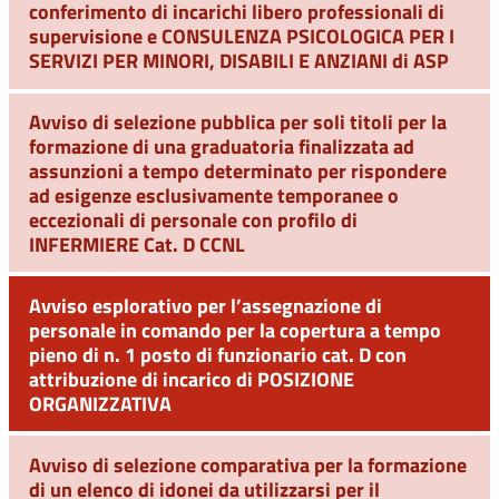
conferimento di incarichi libero professionali di
supervisione e CONSULENZA PSICOLOGICA PER I
SERVIZI PER MINORI, DISABILI E ANZIANI di ASP
Avviso di selezione pubblica per soli titoli per la
formazione di una graduatoria finalizzata ad
assunzioni a tempo determinato per rispondere
ad esigenze esclusivamente temporanee o
eccezionali di personale con profilo di
INFERMIERE Cat. D CCNL
Avviso esplorativo per l’assegnazione di
personale in comando per la copertura a tempo
pieno di n. 1 posto di funzionario cat. D con
attribuzione di incarico di POSIZIONE
ORGANIZZATIVA
Avviso di selezione comparativa per la formazione
di un elenco di idonei da utilizzarsi per il