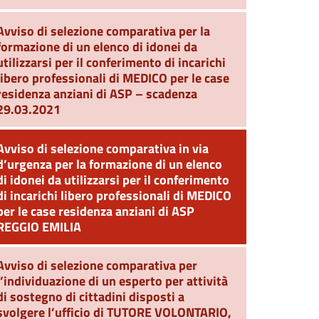
Avviso di selezione comparativa per la
formazione di un elenco di idonei da
utilizzarsi per il conferimento di incarichi
libero professionali di MEDICO per le case
residenza anziani di ASP – scadenza
29.03.2021
Avviso di selezione comparativa in via
d’urgenza per la formazione di un elenco
di idonei da utilizzarsi per il conferimento
di incarichi libero professionali di MEDICO
per le case residenza anziani di ASP
REGGIO EMILIA
Avviso di selezione comparativa per
l’individuazione di un esperto per attività
di sostegno di cittadini disposti a
svolgere l’ufficio di TUTORE VOLONTARIO,