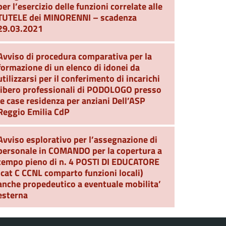
per l’esercizio delle funzioni correlate alle
TUTELE dei MINORENNI – scadenza
29.03.2021
Avviso di procedura comparativa per la
formazione di un elenco di idonei da
utilizzarsi per il conferimento di incarichi
libero professionali di PODOLOGO presso
le case residenza per anziani Dell’ASP
Reggio Emilia CdP
Avviso esplorativo per l’assegnazione di
personale in COMANDO per la copertura a
tempo pieno di n. 4 POSTI DI EDUCATORE
(cat C CCNL comparto funzioni locali)
anche propedeutico a eventuale mobilita’
esterna