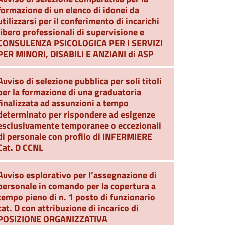
formazione di un elenco di idonei da
utilizzarsi per il conferimento di incarichi
libero professionali di supervisione e
CONSULENZA PSICOLOGICA PER I SERVIZI
PER MINORI, DISABILI E ANZIANI di ASP
Avviso di selezione pubblica per soli titoli
per la formazione di una graduatoria
finalizzata ad assunzioni a tempo
determinato per rispondere ad esigenze
esclusivamente temporanee o eccezionali
di personale con profilo di INFERMIERE
Cat. D CCNL
Avviso esplorativo per l’assegnazione di
personale in comando per la copertura a
tempo pieno di n. 1 posto di funzionario
cat. D con attribuzione di incarico di
POSIZIONE ORGANIZZATIVA