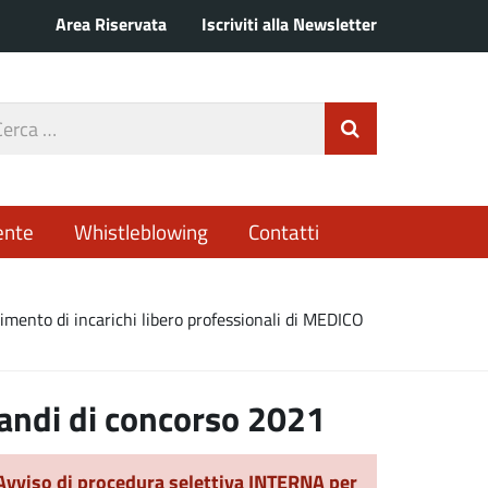
Area Riservata
Iscriviti alla Newsletter
rca
Invia Ricerca
o
ente
Whistleblowing
Contatti
rimento di incarichi libero professionali di MEDICO
andi di concorso 2021
Avviso di procedura selettiva INTERNA per