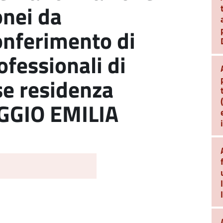
onei da
conferimento di
ofessionali di
se residenza
EGGIO EMILIA