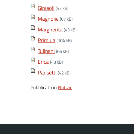
Girasoli
(43 kB)
Magnolie
(67 kB)
Margherita
(43 kB)
Primula
(104 kB)
Tulipani
(66 kB)
Erica
(43 kB)
Parisetti
(42 kB)
Pubblicato in
Notizie