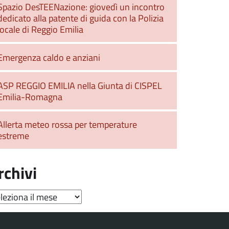
Spazio DesTEENazione: giovedì un incontro
dedicato alla patente di guida con la Polizia
locale di Reggio Emilia
Emergenza caldo e anziani
ASP REGGIO EMILIA nella Giunta di CISPEL
Emilia-Romagna
Allerta meteo rossa per temperature
estreme
rchivi
hivi