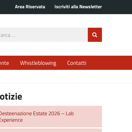
Area Riservata
Iscriviti alla Newsletter
rca
Invia Ricerca
o
ente
Whistleblowing
Contatti
otizie
Desteenazione Estate 2026 – Lab
Experience