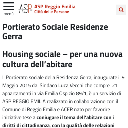
ASP Reggio Emilia
Città delle Persone
menù
Cerca
Portierato Sociale Residenze
nel
Gerra
sito
Housing sociale – per una nuova
cultura dell’abitare
Il Portierato sociale della Residenza Gerra, inaugurate il 9
Maggio 2015 dal Sindaco Luca Vecchi che compre 21
appartamenti in via Emilia Ospizio 89/1, è un servizio di
ASP REGGIO EMILIA realizzato in collaborazione con il
Comune di Reggio Emilia e ACER nato per favorire
coniugare il tema dell’abitare con i
iniziative tese a
diritti di cittadinanza
con la qualità delle relazioni
,