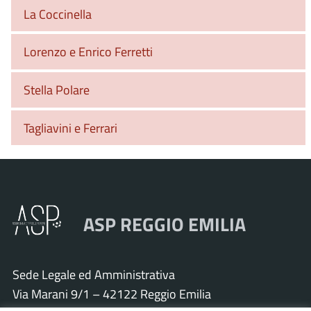
La Coccinella
Lorenzo e Enrico Ferretti
Stella Polare
Tagliavini e Ferrari
ASP REGGIO EMILIA
Sede Legale ed Amministrativa
Via Marani 9/1 – 42122 Reggio Emilia