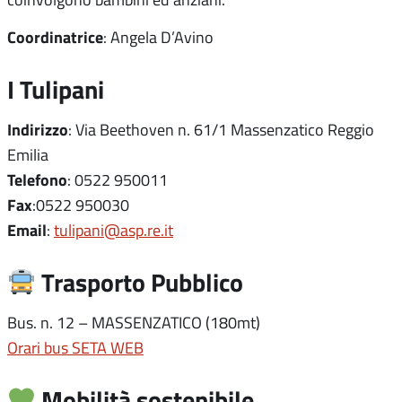
Coordinatrice
: Angela D’Avino
I Tulipani
Indirizzo
: Via Beethoven n. 61/1 Massenzatico Reggio
Emilia
Telefono
: 0522 950011
Fax
:0522 950030
Email
:
tulipani@asp.re.it
Trasporto Pubblico
Bus. n. 12 – MASSENZATICO (180mt)
Orari bus SETA WEB
Mobilità sostenibile