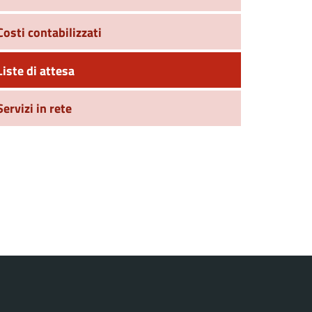
Costi contabilizzati
Liste di attesa
Servizi in rete