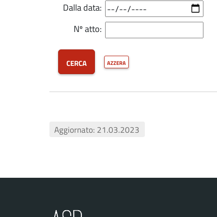
Dalla data:
Nº atto:
cerca
azzera
Aggiornato: 21.03.2023