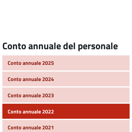
Conto annuale del personale
Conto annuale 2025
Conto annuale 2024
Conto annuale 2023
Conto annuale 2022
Conto annuale 2021