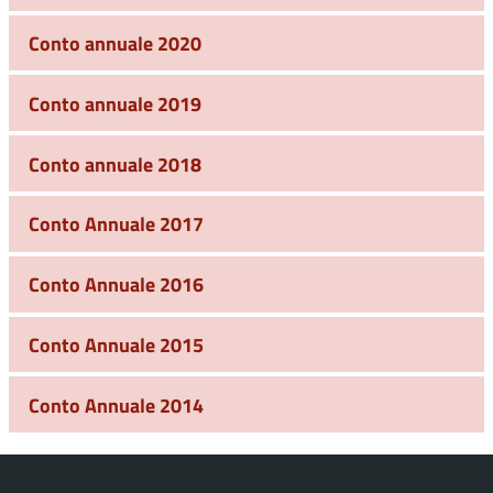
Conto annuale 2020
Conto annuale 2019
Conto annuale 2018
Conto Annuale 2017
Conto Annuale 2016
Conto Annuale 2015
Conto Annuale 2014