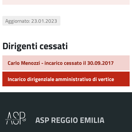
Aggiornato: 23.01.2023
Dirigenti cessati
Carlo Menozzi - incarico cessato il 30.09.2017
Incarico dirigenziale amministrativo di vertice
ASP REGGIO EMILIA