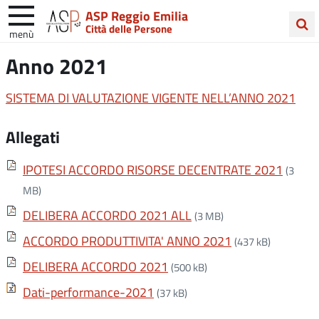
ASP Reggio Emilia
Città delle Persone
menù
Cerca
Anno 2021
nel
sito
SISTEMA DI VALUTAZIONE VIGENTE NELL’ANNO 2021
Allegati
IPOTESI ACCORDO RISORSE DECENTRATE 2021
(3
MB)
DELIBERA ACCORDO 2021 ALL
(3 MB)
ACCORDO PRODUTTIVITA' ANNO 2021
(437 kB)
DELIBERA ACCORDO 2021
(500 kB)
Dati-performance-2021
(37 kB)