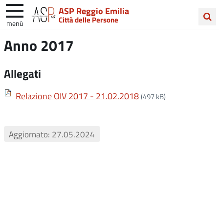
ASP Reggio Emilia
Città delle Persone
menù
Cerca
Anno 2017
nel
sito
Allegati
Relazione OIV 2017 - 21.02.2018
(497 kB)
Aggiornato: 27.05.2024